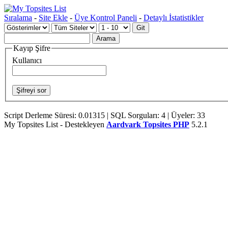
Sıralama
-
Site Ekle
-
Üye Kontrol Paneli
-
Detaylı İstatistikler
Kayıp Şifre
Kullanıcı
Script Derleme Süresi: 0.01315 | SQL Sorguları: 4 | Üyeler: 33
My Topsites List - Destekleyen
Aardvark Topsites PHP
5.2.1