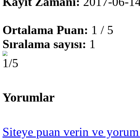
Kayıt Zamanı:
2017-06-1
Ortalama Puan:
1 / 5
Sıralama sayısı:
1
Yorumlar
Siteye puan verin ve yorum