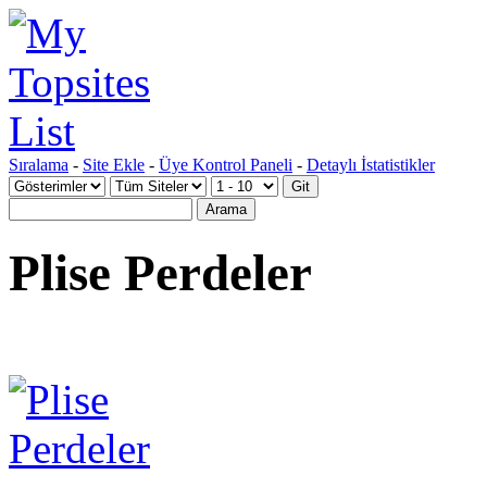
Sıralama
-
Site Ekle
-
Üye Kontrol Paneli
-
Detaylı İstatistikler
Plise Perdeler