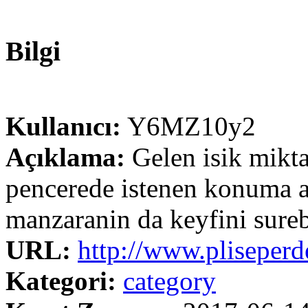
Bilgi
Kullanıcı:
Y6MZ10y2
Açıklama:
Gelen isik mikta
pencerede istenen konuma ay
manzaranin da keyfini sureb
URL:
http://www.pliseperd
Kategori:
category